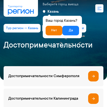
Выберите город выезда
Казань
Ваш город Казань?
Тур регион — Казань
Достопримечательности
Нет
Да
Достопримечательности
Достопримечательности Симферополя
Достопримечательности Калининграда