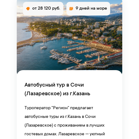
от 28 120 руб.
9 дней на море
Автобусный тур в Сочи
(Лазаревское) из г.Казань
Туроператор "Регион" предлагает
автобусные туры из г.Казань в Сочи
(Лазаревское) с проживанием в лучших
гостевых домах. Лазаревское — уютный