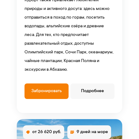
Курорт также привлекает любителей
природы и активного досуга: здесь можно
отправиться в поход по горам, посетить
водопады, альпийские озёра и древние
леса. Для тех, кто предпочитает
развлекательный отдых, доступны
Олимпийский парк, Сочи Парк, океанариум,
чайные плантации, Красная Поляна и
экскурсии в Абхазию.
Забронировать
Подробнее
от 26 620 руб.
9 дней на море