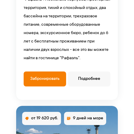
территория, тихий и спокойный отдых, два
бассейна на территории, трехразовое
питание, современные оборудованные
номера, экскурсионное бюро, ребенок до 6
лет с бесплатным проживанием при
наличии двух взрослых - все это вы можете
найти в гостинице "Рафаэль".
Забронировать
Подробнее
от 19 620 руб.
9 дней на море