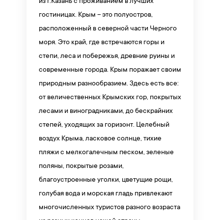
из г.Казань с проживанием в лучших
гостиницах. Крым – это полуостров,
расположенный в северной части Черного
моря. Это край, где встречаются горы и
степи, леса и побережья, древние руины и
современные города. Крым поражает своим
природным разнообразием. Здесь есть все:
от величественных Крымских гор, покрытых
лесами и виноградниками, до бескрайних
степей, уходящих за горизонт. Целебный
воздух Крыма, ласковое солнце, тихие
пляжи с мелкогалечным песком, зеленые
поляны, покрытые розами,
благоустроенные уголки, цветущие рощи,
голубая вода и морская гладь привлекают
многочисленных туристов разного возраста