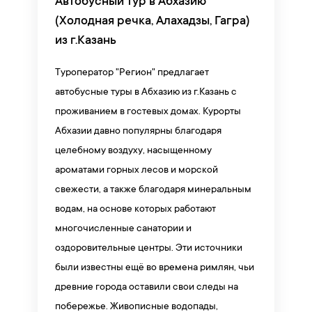
Автобусный тур в Абхазию
(Холодная речка, Алахадзы, Гагра)
из г.Казань
Туроператор "Регион" предлагает
автобусные туры в Абхазию из г.Казань с
проживанием в гостевых домах. Курорты
Абхазии давно популярны благодаря
целебному воздуху, насыщенному
ароматами горных лесов и морской
свежести, а также благодаря минеральным
водам, на основе которых работают
многочисленные санатории и
оздоровительные центры. Эти источники
были известны ещё во времена римлян, чьи
древние города оставили свои следы на
побережье. Живописные водопады,