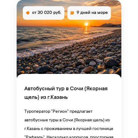
от 30 020 руб.
9 дней на море
Автобусный тур в Сочи (Якорная
щель) из г.Казань
Туроператор "Регион" предлагает
автобусные туры в Сочи (Якорная щель) из
г.Казань с проживанием в лучшей гостинице
"Рафаэль". Несколько корпусов, просторная