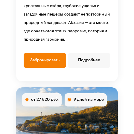
кристальные озёра, глубокие ущелья и
загадочные пещеры создают неповторимый
природный ландшафт. Абхазия — это место,
где сочетаются отдых, здоровье, история и
природная гармония.
Забронировать
Подробнее
от 27 820 руб.
9 дней на море