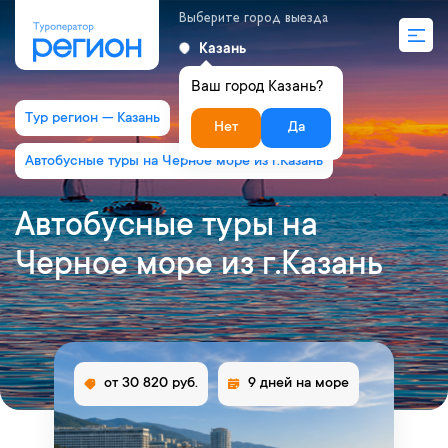
Выберите город выезда
Казань
Ваш город Казань?
Тур регион — Казань
Нет
Да
Автобусные туры на Черное море из г.Казань
Автобусные туры на
Черное море из г.Казань
от 30 820 руб.
9 дней на море