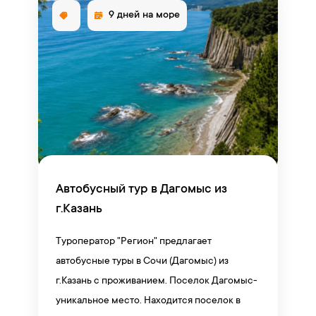
9 дней на море
Автобусный тур в Дагомыс из
г.Казань
Туроператор "Регион" предлагает
автобусные туры в Сочи (Дагомыс) из
г.Казань с проживанием. Поселок Дагомыс-
уникальное место. Находится поселок в