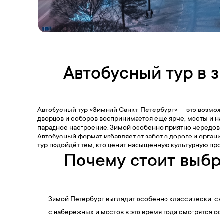
Автобусный тур в 
Автобусный тур «Зимний Санкт-Петербург» — это возмож
дворцов и соборов воспринимается ещё ярче, мосты и 
парадное настроение. Зимой особенно приятно чередова
Автобусный формат избавляет от забот о дороге и орган
тур подойдёт тем, кто ценит насыщенную культурную п
Почему стоит выбр
Зимой Петербург выглядит особенно классически: с
с набережных и мостов в это время года смотрятся 