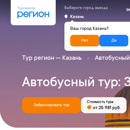
Выберите город выезда
Э
Казань
Ваш город Казань?
Нет
Да
Тур регион — Казань
Автобусный
Автобусный тур: 
Стоимость тура
Забронировать тур
от 25 981 руб.