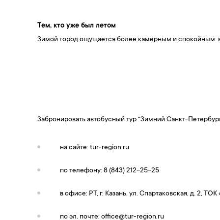
Тем, кто уже был летом
Зимой город ощущается более камерным и спокойным: 
Забронировать автобусный тур “Зимний Санкт-Петербу
на сайте: tur-region.ru
по телефону: 8 (843) 212-25-25
в офисе: РТ, г. Казань, ул. Спартаковская, д. 2, ТОК
по эл. почте:
office@tur-region.ru