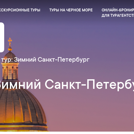
КСКУРСИОННЫЕ ТУРЫ
ТУРЫ НА ЧЕРНОЕ МОРЕ
ОНЛАЙН-БРОНИ
ДЛЯ ТУРАГЕНТСТ
 тур: Зимний Санкт-Петербург
Зимний Санкт-Петерб