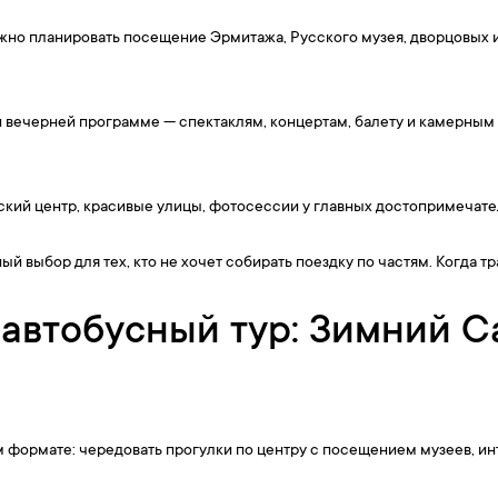
жно планировать посещение Эрмитажа, Русского музея, дворцовых ин
й вечерней программе — спектаклям, концертам, балету и камерным
кий центр, красивые улицы, фотосессии у главных достопримечател
й выбор для тех, кто не хочет собирать поездку по частям. Когда т
 автобусный тур: Зимний С
формате: чередовать прогулки по центру с посещением музеев, инт