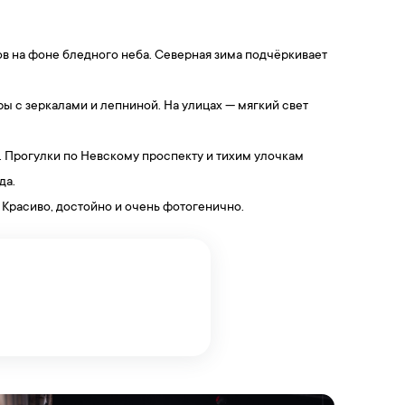
в на фоне бледного неба. Северная зима подчёркивает
ы с зеркалами и лепниной. На улицах — мягкий свет
. Прогулки по Невскому проспекту и тихим улочкам
да.
 Красиво, достойно и очень фотогенично.