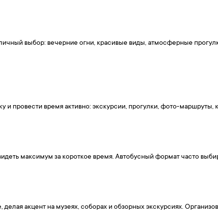
ичный выбор: вечерние огни, красивые виды, атмосферные прогулк
у и провести время активно: экскурсии, прогулки, фото-маршруты,
видеть максимум за короткое время. Автобусный формат часто выбир
делая акцент на музеях, соборах и обзорных экскурсиях. Организов