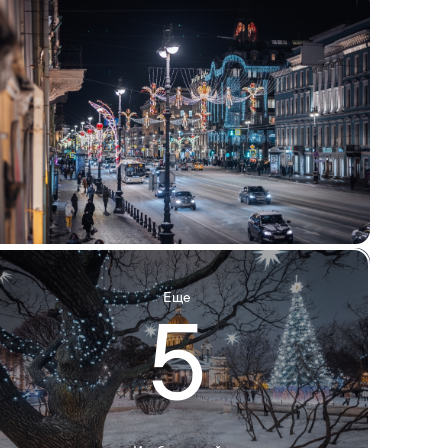
Еще
5