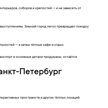
терьеров, соборов и крепостей — и не зависеть от
 выступлениям. Зимний город легко превращает поездку
ьностей — а затем тёплые кафе и отдых.
ранспорт и основные детали продуманы, остаётся
анкт-Петербург
ерактивных пространств и других тёплых локаций.