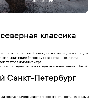
Изображений
 северная классика
твенно и сдержанно. В холодное время года архитектура
ллюминация придаёт городу торжественное, почти
ок, театров и уютных кафе.
остью сосредоточиться на отдыхе и впечатлениях. Такой
ий Санкт-Петербург
ный воздух подчёркивают его фотогеничность. Панорамы