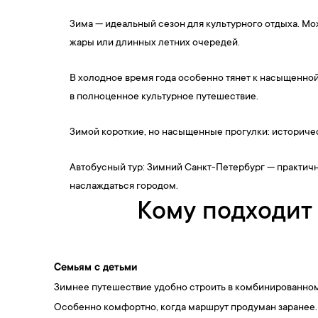
Зима — идеальный сезон для культурного отдыха. Мо
жары или длинных летних очередей.
В холодное время года особенно тянет к насыщенно
в полноценное культурное путешествие.
Зимой короткие, но насыщенные прогулки: историчес
Автобусный тур: Зимний Санкт-Петербург — практичны
наслаждаться городом.
Кому подходит
Семьям с детьми
Зимнее путешествие удобно строить в комбинированном 
Особенно комфортно, когда маршрут продуман заранее.