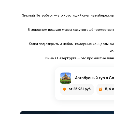
Зимний Петербург — это хрустящий снег на набережны
В морозном воздухе музеи кажутся ещё торжественн
Катки под открытым небом, камерные концерты, зи
ис
Зима в Петербурге — это про чистые лин
Автобусный тур в Са
от 25 981 руб.
5, 6 