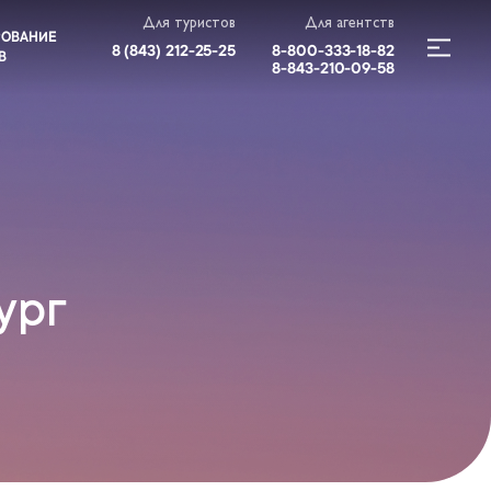
Для туристов
Для агентств
РОВАНИЕ
8 (843) 212-25-25
8-800-333-18-82
В
8-843-210-09-58
ург