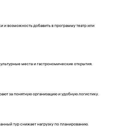
и и возможность добавить в программу театр или
 культурные места и гастрономические открытия.
ают за понятную организацию и удобную логистику.
анный тур снижает нагрузку по планированию.