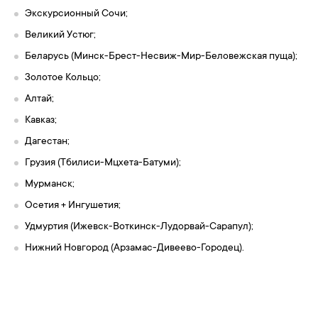
Экскурсионный Сочи;
Великий Устюг;
Беларусь (Минск-Брест-Несвиж-Мир-Беловежская пуща);
Золотое Кольцо;
Алтай;
Кавказ;
Дагестан;
Грузия (Тбилиси-Мцхета-Батуми);
Мурманск;
Осетия + Ингушетия;
Удмуртия (Ижевск-Воткинск-Лудорвай-Сарапул);
Нижний Новгород (Арзамас-Дивеево-Городец).