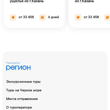
ущелье из г.Казань
из г.Казань
от 33 458
6 дней
от 33 458
Экскурсионные туры
Туры на Черное море
Места отправления
О туроператоре