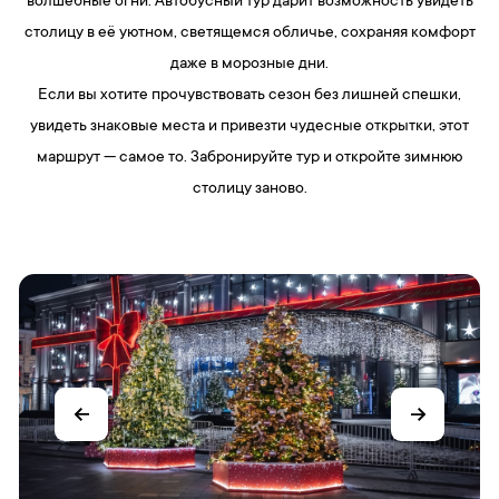
волшебные огни. Автобусный тур дарит возможность увидеть
столицу в её уютном, светящемся обличье, сохраняя комфорт
даже в морозные дни.
Если вы хотите прочувствовать сезон без лишней спешки,
увидеть знаковые места и привезти чудесные открытки, этот
маршрут — самое то. Забронируйте тур и откройте зимнюю
столицу заново.