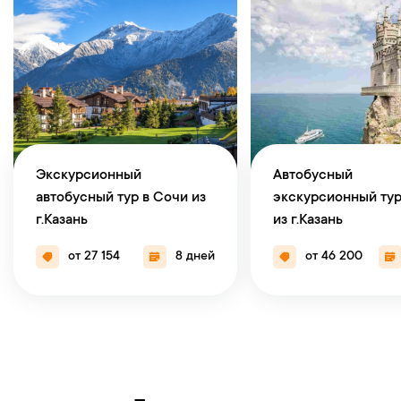
Экскурсионный
Автобусный
автобусный тур в Сочи из
экскурсионный тур
г.Казань
из г.Казань
от 27 154
8 дней
от 46 200