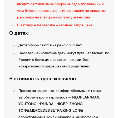
вводиться топливные сборы на ряд направлений, о
чем будет предоставлена информация по средству
рассылки на электронную почту агентства.
В автобусе перевозка животных запрещена.
О детях:
Дети оформляются на рейс с 2-х лет;
Несовершеннолетние дети могут путешествовать по
России с близкими родственниками, без
нотариального разрешения от родителей.
В стоимость тура включено:
Проезд на надежных, комфортабельных и новых
автобусах
евро и тур класса — NEOPLAN/MAN,
YOUTONG, HYUNDAI, НIGER, ZHONG
TONG,
MERCEDES,SETRA,KING LONG
оборудованные кондиционером, микрофоном,