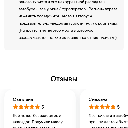
одного туриста и его некорректной рассадке в
автобусе («все у окна») туроператор «Регион» вправе
изменить посадочное место в автобусе,
предварительно уведомив туристическую компанию.
(На третье и четвёртое места в автобусе
рассаживаются только совершеннолетние туристы!)
Отзывы
Светлана
Снежана
5
5
Всё четко, без задержек и
Две ночёвки в автоб
накладок. Получили массу
прошли легко и быст