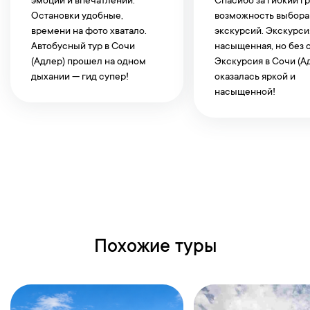
эмоций и впечатлений.
Спасибо за гибкий г
Остановки удобные,
возможность выбора
времени на фото хватало.
экскурсий. Экскурси
Автобусный тур в Сочи
насыщенная, но без 
(Адлер) прошел на одном
Экскурсия в Сочи (А
дыхании — гид супер!
оказалась яркой и
насыщенной!
Похожие туры