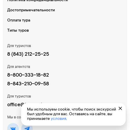
Политика конфиденциальности
Достопримечательности
Оплата тура
Типы туров
Для туристов
8 (843) 212-25-25
Для агентств
8-800-333-18-82
8-843-210-09-58
Для туристов
office@tur-region.ru
Мы используем cookie, чтобы поиск экскурсий
был удобным для вас. Оставаясь на сайте, вы
Мы в соцсетях:
принимаете
условия
.