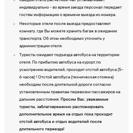
Каждый отель расчетный час устанавливает
индивидуально - во время заезда персонал передает
гостям информацию о времени выезда из номера.
Некоторые отели после выезда предоставляют
комнату, где Вы можете хранить багаж в ожидании
транспорта. Об этом необходимо уточнить у
администрации отеля.
Туристы ожидают подъезда автобуса на территории
отеля. По прибытию автобуса на курорт,по
усмотрению водителей, проходит отстой автобуса (5-
6 часов) ! Отстой автобуса (техническая стоянка)
необходим после длительной дороги согласно
установленным правилам перевозки пассажиров на
дальние расстояния.
Просим Вас, уважаемые
туристы, заблаговременно распланировать
дополнительное время на отдых пока проходит
отстой автобуса и отдых водителей после
длительного переезда!