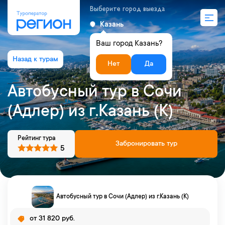
Выберите город выезда
Казань
Ваш город Казань?
Нет
Да
Автобусный тур в Сочи
(Адлер) из г.Казань (К)
Рейтинг тура
Забронировать тур
5
Автобусный тур в Сочи (Адлер) из г.Казань (К)
от 31 820 руб.