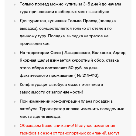
Только проезд
можно купить за 3-5 дней до начала
тура при наличии свободных мест в автобусе.
Для туристов, купивших
Только Проезд
(посадка,
высадка), осуществляется только от отелей по
данному туру. Посадка, высадка на трассе не
производиться.
На территории Сочи ( Лазаревское, Волконка, Адлер,
Якорная щель) взимается курортный сбор, ставка
этого сбора составляет 50 руб. за день
фактического проживания ( № 214-ФЗ).
Конфигурация автобуса может меняться в
зависимости от заполняемости!
При изменении конфигурации плана посадки в
автобусе, Туроператор вправе изменить посадочные
места в день выезда.
Обращаем Ваше внимание! В случае изменения
тарифов в сезон от транспортных компаний, могут