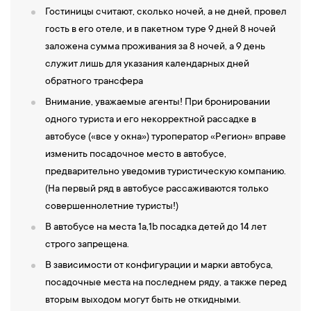
Гостиницы считают, сколько ночей, а не дней, провел
гость в его отеле, и в пакетном туре 9 дней 8 ночей
заложена сумма проживания за 8 ночей, а 9 день
служит лишь для указания календарных дней
обратного трансфера
Внимание, уважаемые агенты! При бронировании
одного туриста и его некорректной рассадке в
автобусе («все у окна») туроператор «Регион» вправе
изменить посадочное место в автобусе,
предварительно уведомив туристическую компанию.
(На первый ряд в автобусе рассаживаются только
совершеннолетние туристы!)
В автобусе на места 1а,1b посадка детей до 14 лет
строго запрещена.
В зависимости от конфигурации и марки автобуса,
посадочные места на последнем ряду, а также перед
вторым выходом могут быть не откидными.