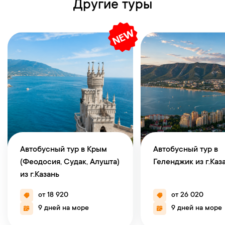
Другие туры
Автобусный тур в Крым
Автобусный тур в
(Феодосия, Судак, Алушта)
Геленджик из г.Каз
из г.Казань
от 18 920
от 26 020
9 дней на море
9 дней на море