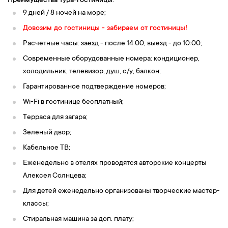
Преимущества тура-гостиницы:
9 дней / 8 ночей на море;
Довозим до гостиницы - забираем от гостиницы!
Расчетные часы: заезд - после 14:00, выезд - до 10:00;
Современные оборудованные номера: кондиционер,
холодильник, телевизор, душ, c/у, балкон;
Гарантированное подтверждение номеров;
Wi-Fi в гостинице бесплатный;
Терраса для загара;
Зеленый двор;
Кабельное ТВ;
Еженедельно в отелях проводятся авторские концерты
Алексея Солнцева;
Для детей еженедельно организованы творческие мастер-
классы;
Стиральная машина за доп. плату;