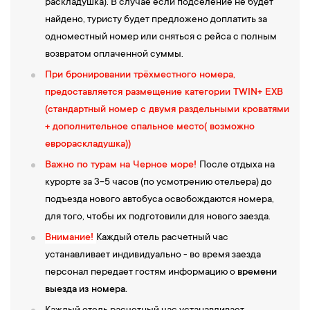
раскладушка). В случае если подселение не будет
найдено, туристу будет предложено доплатить за
одноместный номер или сняться с рейса с полным
возвратом оплаченной суммы.
При бронировании трёхместного номера,
предоставляется размещение категории TWIN+ EXB
(стандартный номер с двумя раздельными кроватями
+ дополнительное спальное место( возможно
еврораскладушка))
Важно по турам на Черное море!
После отдыха на
курорте за 3-5 часов (по усмотрению отельера) до
подъезда нового автобуса освобождаются номера,
для того, чтобы их подготовили для нового заезда.
Внимание!
Каждый отель расчетный час
устанавливает индивидуально - во время заезда
персонал передает гостям информацию о
времени
выезда
из номера.