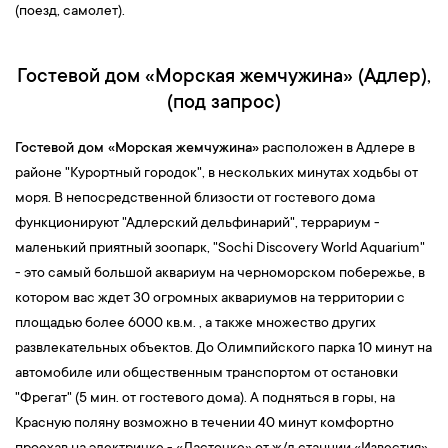
(поезд, самолет).
Гостевой дом «Морская жемчужина» (Адлер),
(под запрос)
Гостевой дом «Морская жемчужина»
расположен в Адлере в
районе "Курортный городок", в нескольких минутах ходьбы от
моря. В непосредственной близости от гостевого дома
функционируют "Адлерский дельфинарий", террариум -
маленький приятный зоопарк, "Sochi Discovery World Aquarium"
- это самый большой аквариум на черноморском побережье, в
котором вас ждет 30 огромных аквариумов на территории с
площадью более 6000 кв.м. , а также множество других
развлекательных объектов. До Олимпийского парка 10 минут на
автомобиле или общественным транспортом от остановки
"Фрегат" (5 мин. от гостевого дома). А подняться в горы, на
Красную поляну возможно в течении 40 минут комфортно