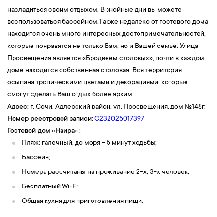
насладиться своим отдыхом. В знойные дни вы можете
воспользоваться бассейном.Также недалеко от гостевого дома
находится очень много интересных достопримечательностей,
которые понравятся не только Вам, но и Вашей семье. Улица
Просвещения является «Бродвеем столовых», почти в каждом
доме находится собственная столовая. Вся территория
осыпана тропическими цветами и декорациями, которые
смогут сделать Ваш отдых более ярким.
Адрес:
г. Сочи, Адлерский район, ул. Просвещения, дом №148г.
Номер реестровой записи:
С232025017397
Гостевой дом
«Наира
»
:
Пляж: галечный, до моря – 5 минут ходьбы;
Бассейн;
Номера рассчитаны на проживание 2-х, 3-х человек;
Бесплатный Wi-Fi;
Общая кухня для приготовления пищи.