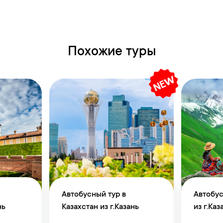
Похожие туры
Автобусный тур в
Автобус
нь
Казахстан из г.Казань
из г.Каз