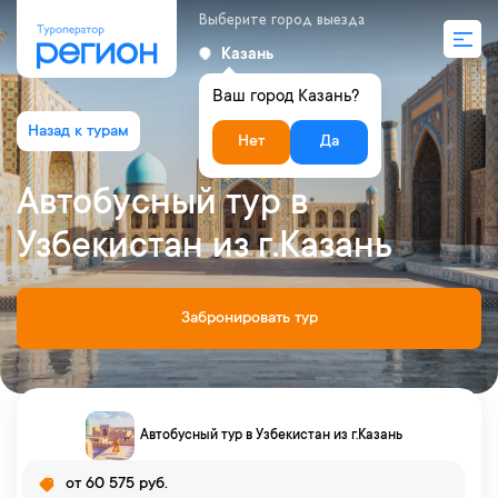
Выберите город выезда
Казань
Ваш город Казань?
Нет
Да
Автобусный тур в
Узбекистан из г.Казань
Забронировать тур
Автобусный тур в Узбекистан из г.Казань
от 60 575 руб.