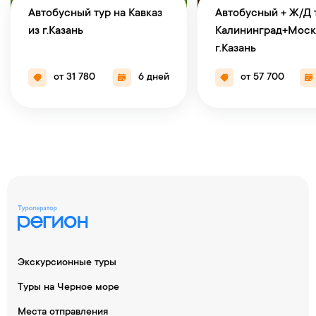
Автобусный тур на Кавказ
Автобусный + Ж/Д 
из г.Казань
Калининград+Моск
г.Казань
от 31 780
6 дней
от 57 700
Экскурсионные туры
Туры на Черное море
Места отправления