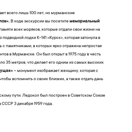
ет всего лишь 100 лет, но мурманские
лов».
В ходе экскурсии вы посетите
мемориальный
амяти всех моряков, которые отдали свои жизни на
подводной лодки К-141 «Курск», которая затонула в
 с памятниками, в которых ярко отражена непростая
тов в Мурманске. Он был открыт в 1975 году в честь
о 35 метров, что делает его одним из самых высоких
дущая» -
монумент изображает женщину, которая с
тобы вспомнить о своих близких, а также отдать дань
скому пути. Ледокол был построен в Советском Союзе
СССР 3 декабря 1959 года.