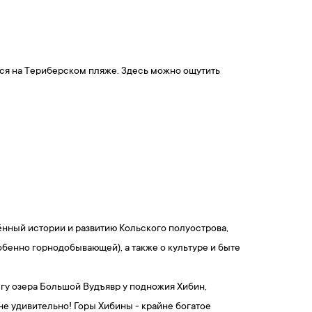
ся на Териберском пляже. Здесь можно ощутить
ённый истории и развитию Кольского полуострова,
бенно горнодобывающей), а также о культуре и быте
гу озера Большой Вудъявр у подножия Хибин,
не удивительно! Горы Хибины - крайне богатое