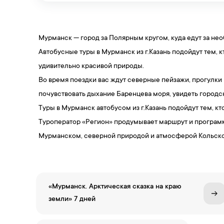
Мурманск — город за Полярным кругом, куда едут за н
Автобусные туры в Мурманск из г.Казань подойдут тем, 
удивительно красивой природы.
Во время поездки вас ждут северные пейзажи, прогулки
почувствовать дыхание Баренцева моря, увидеть городс
Туры в Мурманск автобусом из г.Казань подойдут тем, к
Туроператор «Регион» продумывает маршрут и программ
Мурманском, северной природой и атмосферой Кольско
«Мурманск. Арктическая сказка на краю
земли» 7 дней