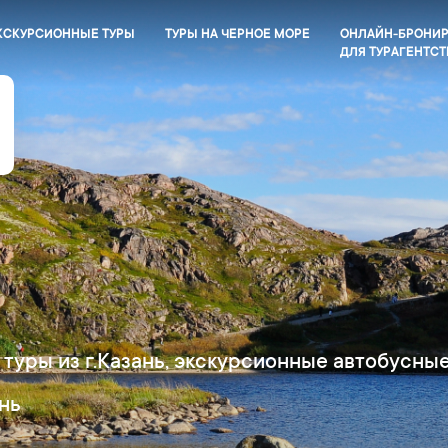
КСКУРСИОННЫЕ ТУРЫ
ТУРЫ НА ЧЕРНОЕ МОРЕ
ОНЛАЙН-БРОНИ
ДЛЯ ТУРАГЕНТСТ
туры из г.Казань, экскурсионные автобусны
нь