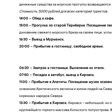
денежные средства за морскую прогулку возвращаются.
Стоимость: 5000 рублей для всех категорий туристов.
14:00 – Обед в кафе.
15:00
–
Прогулка по старой Териберке
.
Посещение пес
дуновение свежего морского бриза на своём лице, услыш
16:30
–
Выезд в Мурманск.
20:00
–
Прибытие в гостиницу, свободное время.
06:30 – Завтрак в гостинице. Выселение из отеля.
07:50 – Посадка в автобус, выезд в Кировск.
11:00 – Прибытие в Апатиты. Посещение музея освое
освоению Арктического региона и жизни людей на Север
коренных народов Севера.
13:30 – Прибытие в Кировск.
Кировск – небольшой, но 
крупнейшего горного массива Кольского полуострова. Ж