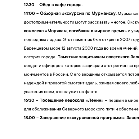
12:30 – Обед в кафе города.
14:00 – Обзорная экскурсия по Мурманску.
Мурманск —
достопримечательности могут рассказать многое. Экск
комплекс «Морякам, погибшим в мирное время»
и уви
подводных лодках. Этот памятник был открыт в 2007 го
Баренцевом море 12 августа 2000 года во время учений,
история города.
Памятник защитникам советского За
солдат и офицеров, которые защищали этот регион во в
монументов в России. С его вершины открывается потря
надеждой и тревогой смотрит вдаль, ожидая своего люби
уважения всем, кто служит на флоте.
16:30 – Посещение ледокола «Ленин» –
первый в мире
для обслуживания Северного морского пути и обеспече
18:00 – Завершение экскурсионной программы. Засел