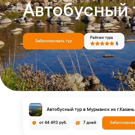
Автобусный 
Рейтинг тура
Забронировать тур
5
Автобусный тур в Мурманск из г.Казань
от 44 493 руб.
7 дней
Забронирова