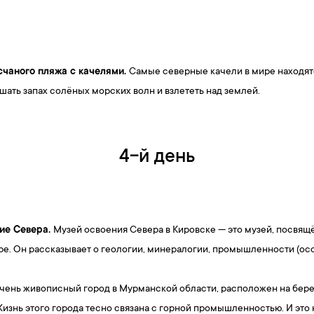
чаного пляжа с качелями.
Самые северные качели в мире находят
ать запах солёных морских волн и взлететь над землей.
4-й день
ние Севера.
Музей освоения Севера в Кировске — это музей, посвящ
е. Он рассказывает о геологии, минералогии, промышленности (осо
очень живописный город в Мурманской области, расположен на бере
изнь этого города тесно связана с горной промышленностью. И это 