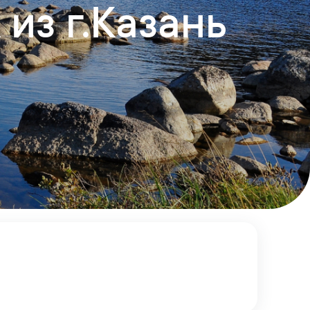
из г.Казань