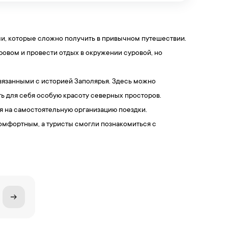
и, которые сложно получить в привычном путешествии.
ровом и провести отдых в окружении суровой, но
вязанными с историей Заполярья. Здесь можно
ь для себя особую красоту северных просторов.
мя на самостоятельную организацию поездки.
омфортным, а туристы смогли познакомиться с